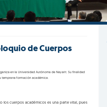
Coloquio de Cuerpos
ganiza en la Universidad Autónoma de Nayarit. Su finalidad
 su temprana formación académica.
do los cuerpos académicos es una parte vital, pues