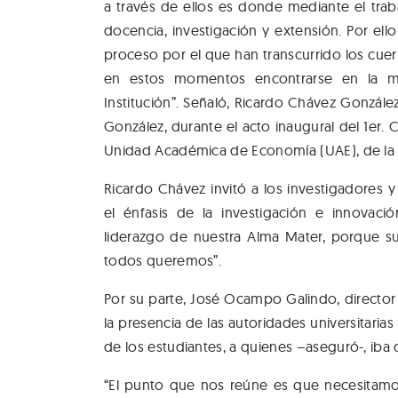
a través de ellos es donde mediante el trab
docencia, investigación y extensión. Por el
proceso por el que han transcurrido los cue
en estos momentos encontrarse en la mir
Institución”. Señaló, Ricardo Chávez Gonzále
González, durante el acto inaugural del 1er
Unidad Académica de Economía (UAE), de la 
Ricardo Chávez invitó a los investigadores 
el énfasis de la investigación e innovac
liderazgo de nuestra Alma Mater, porque su
todos queremos”.
Por su parte, José Ocampo Galindo, directo
la presencia de las autoridades universitaria
de los estudiantes, a quienes –aseguró-, iba d
“El punto que nos reúne es que necesitamo