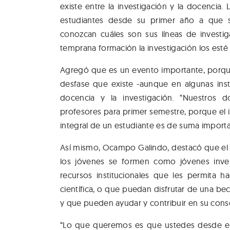
existe entre la investigación y la docencia
estudiantes desde su primer año a que 
conozcan cuáles son sus líneas de investi
temprana formación la investigación los est
Agregó que es un evento importante, porque 
desfase que existe -aunque en algunas insti
docencia y la investigación. “Nuestros 
profesores para primer semestre, porque el 
integral de un estudiante es de suma importa
Así mismo, Ocampo Galindo, destacó que el 
los jóvenes se formen como jóvenes inve
recursos institucionales que les permita h
científica, o que puedan disfrutar de una 
y que pueden ayudar y contribuir en su cons
“Lo que queremos es que ustedes desde el 