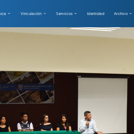
mica
Vinculación
Servicios
Identidad
Archivo