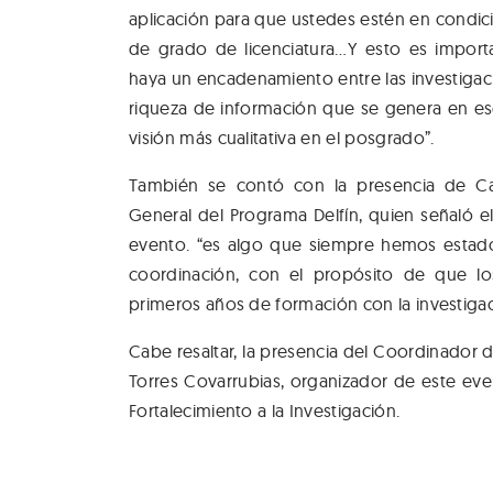
aplicación para que ustedes estén en condicio
de grado de licenciatura…Y esto es impor
haya un encadenamiento entre las investigacio
riqueza de información que se genera en e
visión más cualitativa en el posgrado”.
También se contó con la presencia de C
General del Programa Delfín, quien señaló e
evento. “es algo que siempre hemos estad
coordinación, con el propósito de que l
primeros años de formación con la investigac
Cabe resaltar, la presencia del Coordinador d
Torres Covarrubias, organizador de este even
Fortalecimiento a la Investigación.