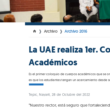
Archivo
Archivo 2016
La UAE realiza 1er. 
Académicos
Es el primer coloquio de cuerpos académicos que se or
es que los estudiantes tengan un acercamiento desde
Tepic, Nayarit, 28 de Octubre del 2022
“Nuestro rector, está seguro que fortalecien