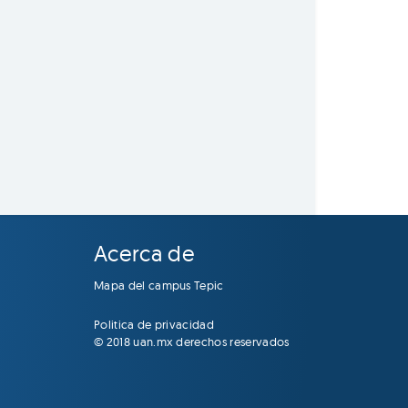
Acerca de
Mapa del campus Tepic
Politica de privacidad
© 2018 uan.mx derechos reservados