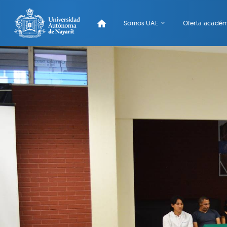
Somos UAE
Oferta acadé