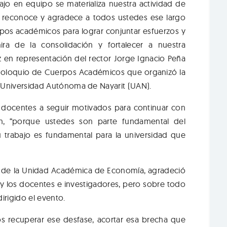
ajo en equipo se materializa nuestra actividad de
lo reconoce y agradece a todos ustedes ese largo
rpos académicos para lograr conjuntar esfuerzos y
a de la consolidación y fortalecer a nuestra
z en representación del rector Jorge Ignacio Peña
. Coloquio de Cuerpos Académicos que organizó la
Universidad Autónoma de Nayarit (UAN).
y docentes a seguir motivados para continuar con
ión, “porque ustedes son parte fundamental del
 trabajo es fundamental para la universidad que
r de la Unidad Académica de Economía, agradeció
s y los docentes e investigadores, pero sobre todo
irigido el evento.
s recuperar ese desfase, acortar esa brecha que