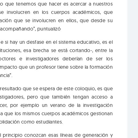
. Lo que tenemos que hacer es acercar a nuestros
se involucren en los cuerpos académicos, que
gación que se involucren en ellos, que desde su
é acompañando”, puntualizó
si hay un desfase en el sistema educativo, es el
tuciones, esa brecha se está cortando-, entre la
doctores e investigadores deberían de ser los
impacto que un profesor tiene sobre la formación
ncia”.
resultado que se espera de este coloquio, es que
stigadores, pero que también tengan acceso a
acer, por ejemplo un verano de la investigación
beca que los mismos cuerpos académicos gestionan
olidación como estudiantes.
principio conozcan esas líneas de generación y