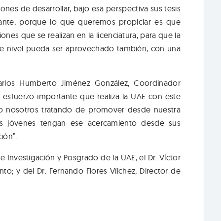
nes de desarrollar, bajo esa perspectiva sus tesis
tante, porque lo que queremos propiciar es que
nes que se realizan en la licenciatura, para que la
se nivel pueda ser aprovechado también, con una
arlos Humberto Jiménez González, Coordinador
l esfuerzo importante que realiza la UAE con este
o nosotros tratando de promover desde nuestra
os jóvenes tengan ese acercamiento desde sus
ión”.
e Investigación y Posgrado de la UAE, el Dr. Víctor
to; y del Dr. Fernando Flores Vílchez, Director de