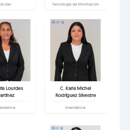
Escolar
Tecnología de Información
ría Lourdes
C. Karla Michel
artínez
Rodríguez Silvestre
tendencia
Intendencia