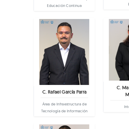
Educación Continua
C. Ma
C. Rafael García Parra
M
Área de Infraestructura de
In
Tecnología de Información