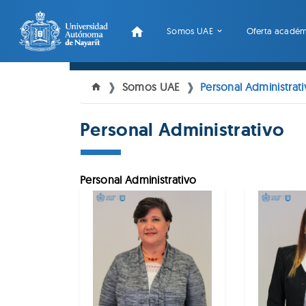
Somos UAE
Oferta acadé
Somos UAE
Personal Administrat
Personal Administrativo
Personal Administrativo