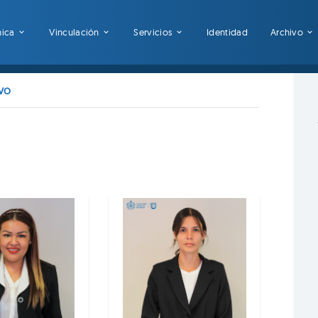
mica
Vinculación
Servicios
Identidad
Archivo
ivo