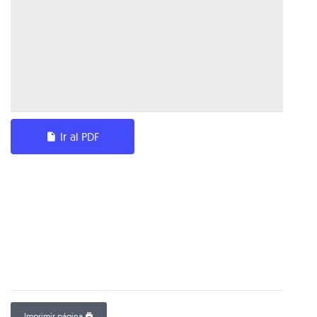
Ir al PDF
Imprimir página