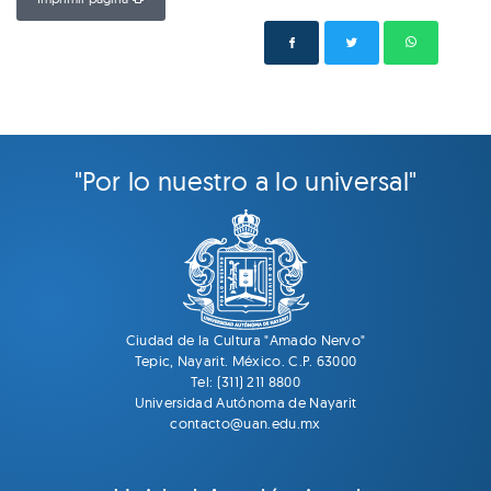
"Por lo nuestro a lo universal"
Ciudad de la Cultura "Amado Nervo"
Tepic, Nayarit. México. C.P. 63000
Tel: (311) 211 8800
Universidad Autónoma de Nayarit
contacto@uan.edu.mx