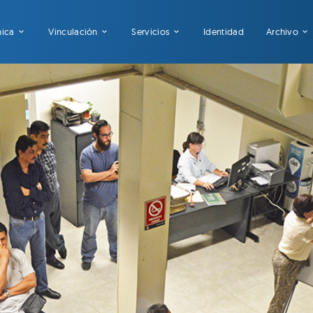
mica
Vinculación
Servicios
Identidad
Archivo