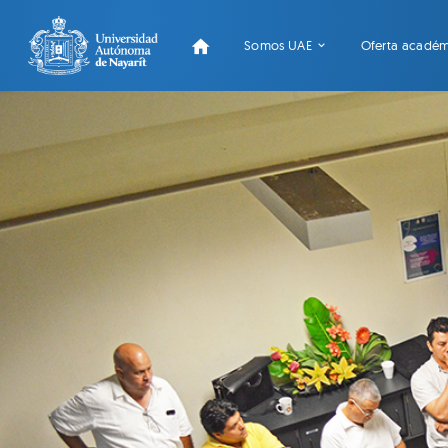
Somos UAE
Oferta acadé