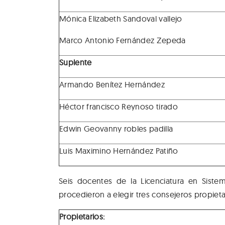
Mónica Elizabeth Sandoval vallejo
Marco Antonio Fernández Zepeda
Suplente
Armando Benítez Hernández
Héctor francisco Reynoso tirado
Edwin Geovanny robles padilla
Luis Maximino Hernández Patiño
Seis docentes de la Licenciatura en Sist
procedieron a elegir tres consejeros propieta
Propietarios: