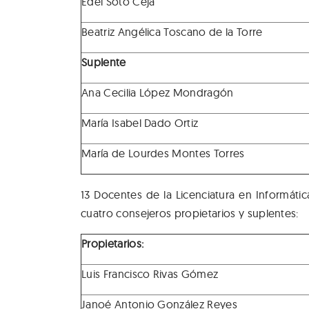
Edel Soto Ceja
Beatriz Angélica Toscano de la Torre
Suplente
Ana Cecilia López Mondragón
María Isabel Dado Ortiz
María de Lourdes Montes Torres
13 Docentes de la Licenciatura en Informáti
cuatro consejeros propietarios y suplentes:
Propietarios:
Luis Francisco Rivas Gómez
Janoé Antonio González Reyes