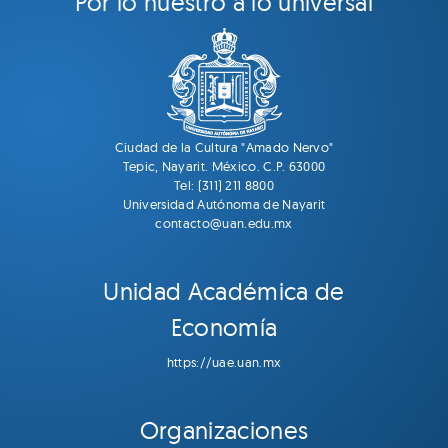
"Por lo nuestro a lo universal"
Ciudad de la Cultura "Amado Nervo"
Tepic, Nayarit. México. C.P. 63000
Tel: (311) 211 8800
Universidad Autónoma de Nayarit
contacto@uan.edu.mx
Unidad Académica de
Economía
https://uae.uan.mx
Organizaciones