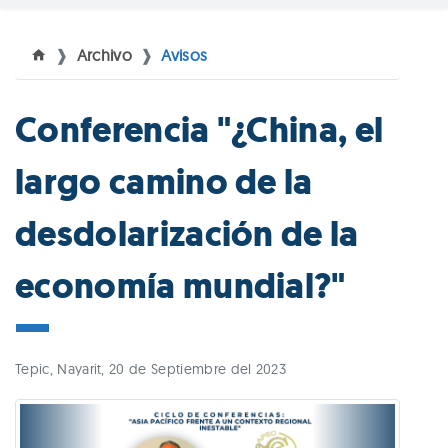
Archivo
Avisos
Conferencia "¿China, el
largo camino de la
desdolarización de la
economía mundial?"
Tepic, Nayarit, 20 de Septiembre del 2023