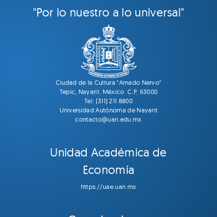
"Por lo nuestro a lo universal"
Ciudad de la Cultura "Amado Nervo"
Tepic, Nayarit. México. C.P. 63000
Tel: (311) 211 8800
Universidad Autónoma de Nayarit
contacto@uan.edu.mx
Unidad Académica de
Economía
https://uae.uan.mx