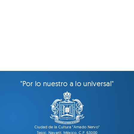
"Por lo nuestro a lo universal"
Ciudad de la Cultura "Amado Nervo"
Tepic, Nayarit. México. C.P. 63000