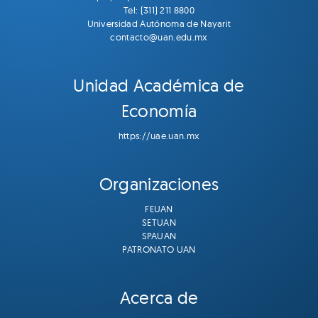
Tel: (311) 211 8800
Universidad Autónoma de Nayarit
contacto@uan.edu.mx
Unidad Académica de
Economía
https://uae.uan.mx
Organizaciones
FEUAN
SETUAN
SPAUAN
PATRONATO UAN
Acerca de