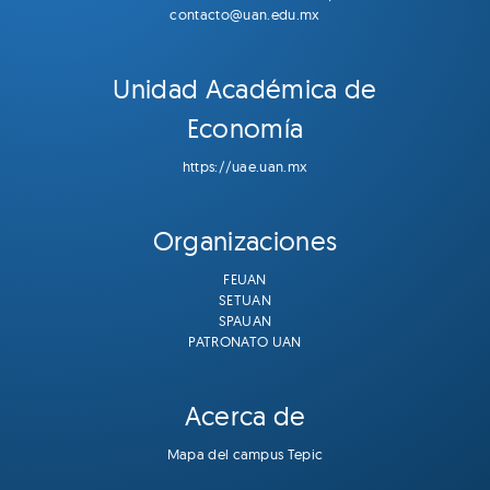
contacto@uan.edu.mx
Unidad Académica de
Economía
https://uae.uan.mx
Organizaciones
FEUAN
SETUAN
SPAUAN
PATRONATO UAN
Acerca de
Mapa del campus Tepic