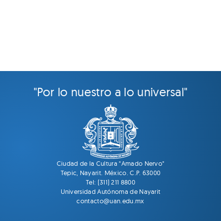
"Por lo nuestro a lo universal"
Ciudad de la Cultura "Amado Nervo"
Tepic, Nayarit. México. C.P. 63000
Tel: (311) 211 8800
Universidad Autónoma de Nayarit
contacto@uan.edu.mx