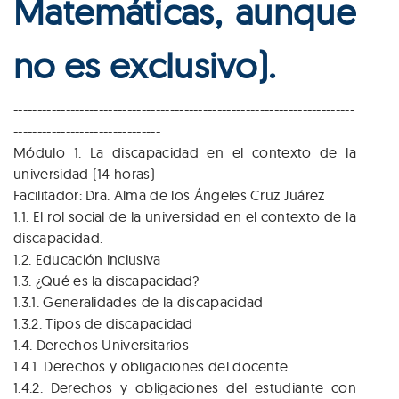
Matemáticas, aunque
no es exclusivo).
------------------------------
------------------------------
------------
------------------
-------------
Módulo 1. La discapacidad en el contexto de la
universidad (14 horas)
Facilitador: Dra. Alma de los Ángeles Cruz Juárez
1.1. El rol social de la universidad en el contexto de la
discapacidad.
1.2. Educación inclusiva
1.3. ¿Qué es la discapacidad?
1.3.1. Generalidades de la discapacidad
1.3.2. Tipos de discapacidad
1.4. Derechos Universitarios
1.4.1. Derechos y obligaciones del docente
1.4.2. Derechos y obligaciones del estudiante con