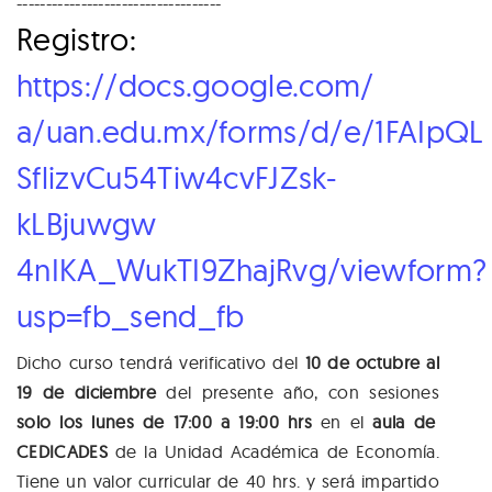
------------------
-----------------
Registro:
https://docs.google.com/
a/uan.edu.mx/forms/d/e/1FAIpQL
SflizvCu54Tiw4cvFJZsk-
kLBjuwgw
4nIKA_WukTI9ZhajRvg/viewform?
usp=fb_send_fb
Dicho curso tendrá verificativo del
10 de octubre al
19 de diciembre
del presente año, con sesiones
solo los lunes de 17:00 a 19:00 hrs
en el
aula de
CEDICADES
de la Unidad Académica de Economía.
Tiene un valor curricular de 40 hrs. y será impartido