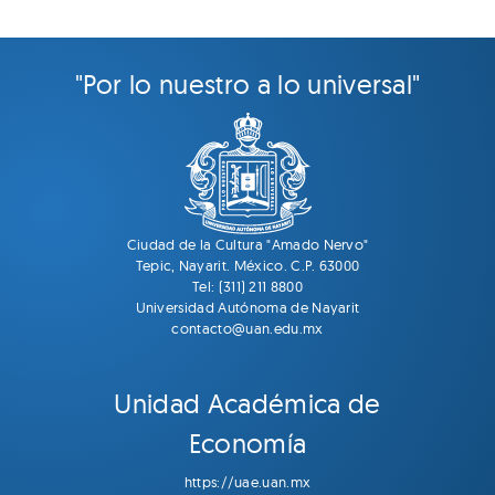
"Por lo nuestro a lo universal"
Ciudad de la Cultura "Amado Nervo"
Tepic, Nayarit. México. C.P. 63000
Tel: (311) 211 8800
Universidad Autónoma de Nayarit
contacto@uan.edu.mx
Unidad Académica de
Economía
https://uae.uan.mx