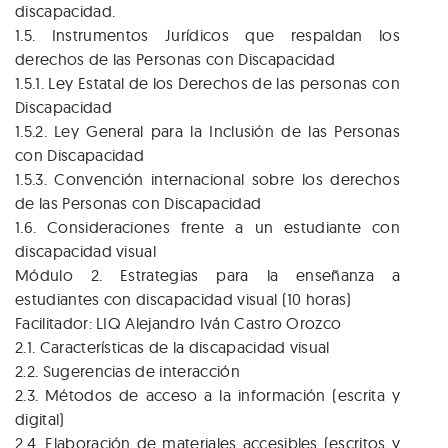
discapacidad.
1.5. Instrumentos Jurídicos que respaldan los
derechos de las Personas con Discapacidad
1.5.1. Ley Estatal de los Derechos de las personas con
Discapacidad
1.5.2. Ley General para la Inclusión de las Personas
con Discapacidad
1.5.3. Convención internacional sobre los derechos
de las Personas con Discapacidad
1.6. Consideraciones frente a un estudiante con
discapacidad visual
Módulo 2. Estrategias para la enseñanza a
estudiantes con discapacidad visual (10 horas)
Facilitador: LIQ Alejandro Iván Castro Orozco
2.1. Características de la discapacidad visual
2.2. Sugerencias de interacción
2.3. Métodos de acceso a la información (escrita y
digital)
2.4. Elaboración de materiales accesibles (escritos y