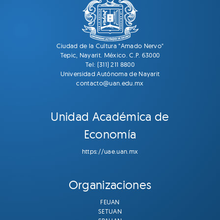
Ciudad de la Cultura "Amado Nervo"
Tepic, Nayarit. México. C.P. 63000
Tel: (311) 211 8800
Universidad Autónoma de Nayarit
contacto@uan.edu.mx
Unidad Académica de
Economía
https://uae.uan.mx
Organizaciones
FEUAN
SETUAN