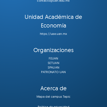
contacto@uan.edu.mx
Unidad Académica de
Economía
https://uae.uan.mx
Organizaciones
FEUAN
SETUAN
SPAUAN
PATRONATO UAN
Acerca de
Mapa del campus Tepic
Politica de privacidad